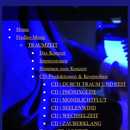
Home
Fiedler-Music
TRAUMZEIT
Das Konzert
Impressionen
Stimmen zum Konzert
CD-Produktionen & Kostproben
CD | DURCH TRAUM UND ZEIT
CD | PHÖNIXGLUT
CD | MONDLICHTFLUT
CD | SEELENWIND
CD | WECHSELZEIT
CD | ZAUBERKLANG