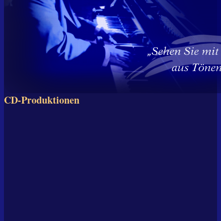
CD-Produktionen