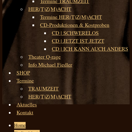
Termine TRAUMZEIT
HER(T)Z(M)ACHT
Termine HER(T)Z(M)ACHT
CD-Produktionen & Kostproben
CD | SCHWERELOS
CD | JETZT IST JETZT
CD | ICH KANN AUCH ANDERS
Theater Q-rage
Info Michael Fiedler
SHOP
Termine
TRAUMZEIT
HER(T)Z(M)ACHT
Aktuelles
Kontakt
Home