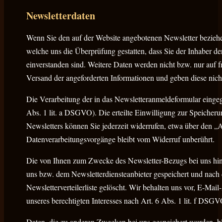
Newsletter­daten
Wenn Sie den auf der Website angebotenen Newsletter beziehe
welche uns die Überprüfung gestatten, dass Sie der Inhaber 
einverstanden sind. Weitere Daten werden nicht bzw. nur auf f
Versand der angeforderten Informationen und geben diese nicht
Die Verarbeitung der in das Newsletteranmeldeformular eingeg
Abs. 1 lit. a DSGVO). Die erteilte Einwilligung zur Speiche
Newsletters können Sie jederzeit widerrufen, etwa über den „A
Datenverarbeitungsvorgänge bleibt vom Widerruf unberührt.
Die von Ihnen zum Zwecke des Newsletter-Bezugs bei uns hint
uns bzw. dem Newsletterdiensteanbieter gespeichert und nach 
Newsletterverteilerliste gelöscht. Wir behalten uns vor, E-M
unseres berechtigten Interesses nach Art. 6 Abs. 1 lit. f DSGV
Daten, die zu anderen Zwecken bei uns gespeichert wurden, bl