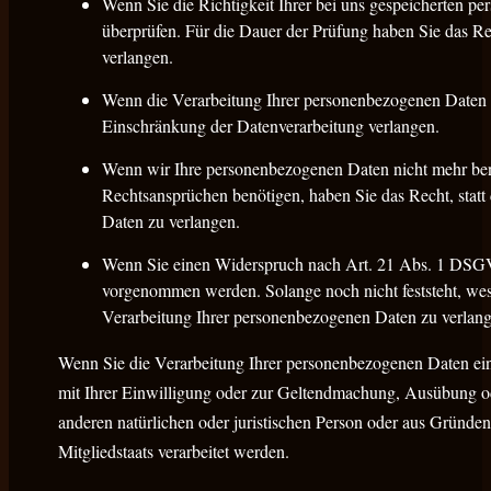
Wenn Sie die Richtigkeit Ihrer bei uns gespeicherten pe
überprüfen. Für die Dauer der Prüfung haben Sie das R
verlangen.
Wenn die Verarbeitung Ihrer personenbezogenen Daten u
Einschränkung der Datenverarbeitung verlangen.
Wenn wir Ihre personenbezogenen Daten nicht mehr ben
Rechtsansprüchen benötigen, haben Sie das Recht, stat
Daten zu verlangen.
Wenn Sie einen Widerspruch nach Art. 21 Abs. 1 DSGV
vorgenommen werden. Solange noch nicht feststeht, wes
Verarbeitung Ihrer personenbezogenen Daten zu verlang
Wenn Sie die Verarbeitung Ihrer personenbezogenen Daten ein
mit Ihrer Einwilligung oder zur Geltendmachung, Ausübung o
anderen natürlichen oder juristischen Person oder aus Gründen
Mitgliedstaats verarbeitet werden.