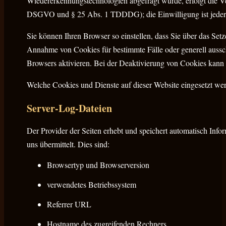
Wiedererkennungstechnologien abgefragt wurde, erfolgt die Ver
DSGVO und § 25 Abs. 1 TDDDG); die Einwilligung ist jederz
Sie können Ihren Browser so einstellen, dass Sie über das Set
Annahme von Cookies für bestimmte Fälle oder generell aussc
Browsers aktivieren. Bei der Deaktivierung von Cookies kann d
Welche Cookies und Dienste auf dieser Website eingesetzt we
Server-Log-Dateien
Der Provider der Seiten erhebt und speichert automatisch Info
uns übermittelt. Dies sind:
Browsertyp und Browserversion
verwendetes Betriebssystem
Referrer URL
Hostname des zugreifenden Rechners