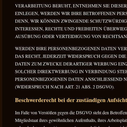
VERARBEITUNG BERUHT, ENTNEHMEN SIE DIESE
EINLEGEN, WERDEN WIR IHRE BETROFFENEN PER
DENN, WIR KÖNNEN ZWINGENDE SCHUTZWÜRDIGE
INTERESSEN, RECHTE UND FREIHEITEN ÜBERWI
AUSÜBUNG ODER VERTEIDIGUNG VON RECHTSANSP
WERDEN IHRE PERSONENBEZOGENEN DATEN VERA
DAS RECHT, JEDERZEIT WIDERSPRUCH GEGEN D
DATEN ZUM ZWECKE DERARTIGER WERBUNG EINZUL
SOLCHER DIREKTWERBUNG IN VERBINDUNG STEH
PERSONENBEZOGENEN DATEN ANSCHLIESSEND 
(WIDERSPRUCH NACH ART. 21 ABS. 2 DSGVO).
Beschwerde­recht bei der zuständigen Aufsicht
Im Falle von Verstößen gegen die DSGVO steht den Betroffene
Mitgliedstaat ihres gewöhnlichen Aufenthalts, ihres Arbeitspl